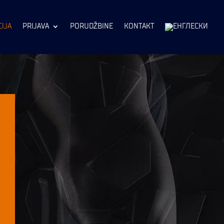
IJA
PRIJAVA
PORUDŽBINE
KONTAKT