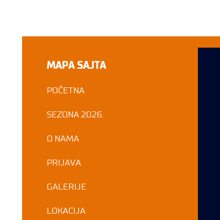
MAPA SAJTA
POČETNA
SEZONA 2026.
O NAMA
PRIJAVA
GALERIJE
LOKACIJA